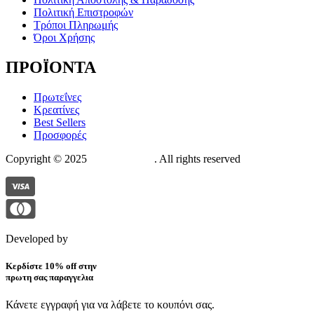
Πολιτική Επιστροφών
Τρόποι Πληρωμής
Όροι Χρήσης
ΠΡΟΪΟΝΤΑ
Πρωτεΐνες
Κρεατίνες
Best Sellers
Προσφορές
Copyright © 2025
The Suppstore
. All rights reserved
Developed by
Pixelistas
Κερδίστε 10% off στην
πρωτη σας παραγγελια
Κάνετε εγγραφή για να λάβετε το κουπόνι σας.