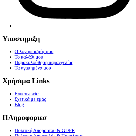
Υποστηριξη
Ο λογαριασμός μου
Το καλάθι μου
Παρακολούθηση παραγγελίας
Τα αγαπημένα μου
Χρήσιμα Links
Επικοινωνία
Σχετικά με εμάς
Blog
ΠΛηροφοριεσ
Πολιτική Απορρήτου & GDPR
Πολιτική Αποστολής & Παράδοσης