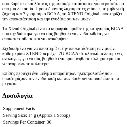
αρσιβαρίστες και λάτρεις της φυσικής κατάστασης για περισσότερο
από μια δεκαετία. Προσφέροντας λαχταριστές γεύσεις με μηδενική
ζάχαρη και 7 γραμμάρια BCAA, το XTEND Original υποστηρίζει
την αποκατάσταση και την ενυδάτωση των μυών.
Το Xtend Original είναι το κορυφαίο προϊόν της κατηγορίας BCAA
που σχεδιάστηκε για να σας βοηθήσει να ενυδατωθείτε, να
αποκατασταθείτε και να ανακάμψετε.
Σχεδιασμένο για να υποστηρίζει την αποκατάσταση των μυών,
κάθε μερίδα XTEND περιέχει 7G BCAA σε κλινικά μελετημένες
αναλογίες, για να σας βοηθήσει να προπονηθείτε σκληρότερα και
να αναρρώσετε καλύτερα.
Επίσης περιέχει ένα μείγμα απαραίτητων ηλεκτρολυτών που
υποστηρίζουν την ενυδάτωση και σας βοηθούν να αποδώσετε τα
μέγιστα
Δοσολογία
Supplement Facts
Serving Size: 14 g (Approx.1 Scoop)
Servings Per Container: 30