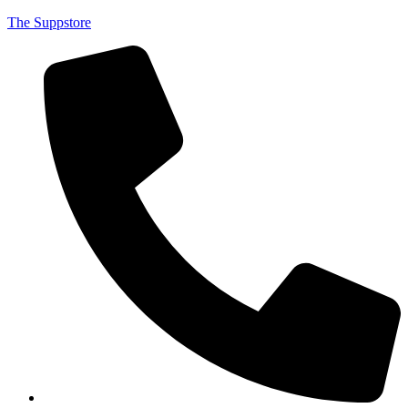
The Suppstore