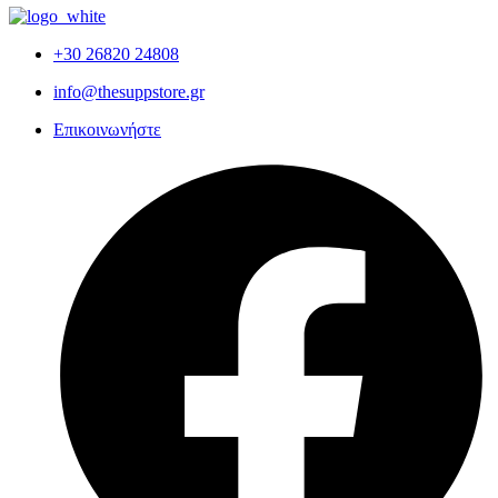
+30 26820 24808
info@thesuppstore.gr
Επικοινωνήστε