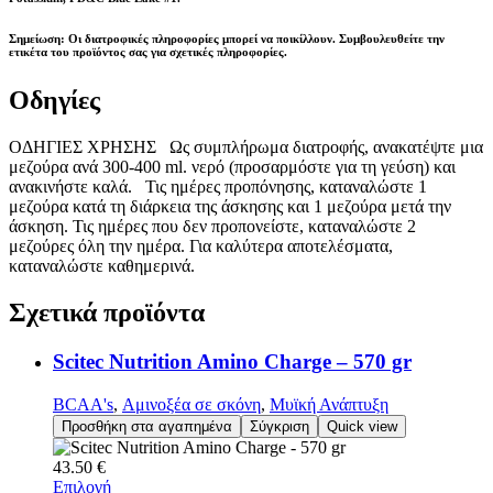
Σημείωση:
Οι διατροφικές πληροφορίες μπορεί να ποικίλλουν. Συμβουλευθείτε την
ετικέτα του προϊόντος σας για σχετικές πληροφορίες.
Οδηγίες
ΟΔΗΓΙΕΣ ΧΡΗΣΗΣ Ως συμπλήρωμα διατροφής, ανακατέψτε μια
μεζούρα ανά 300-400 ml. νερό (προσαρμόστε για τη γεύση) και
ανακινήστε καλά. Τις ημέρες προπόνησης, καταναλώστε 1
μεζούρα κατά τη διάρκεια της άσκησης και 1 μεζούρα μετά την
άσκηση. Τις ημέρες που δεν προπονείστε, καταναλώστε 2
μεζούρες όλη την ημέρα. Για καλύτερα αποτελέσματα,
καταναλώστε καθημερινά.
Σχετικά
προϊόντα
Scitec Nutrition Amino Charge – 570 gr
BCAA's
,
Αμινοξέα σε σκόνη
,
Μυϊκή Ανάπτυξη
Προσθήκη στα αγαπημένα
Σύγκριση
Quick view
43.50
€
Επιλογή