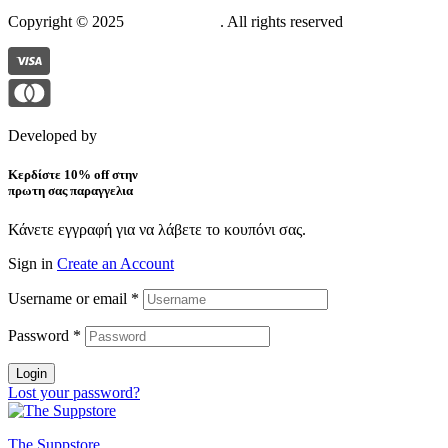
Copyright © 2025
The Suppstore
. All rights reserved
Developed by
Pixelistas
Κερδίστε 10% off στην
πρωτη σας παραγγελια
Κάνετε εγγραφή για να λάβετε το κουπόνι σας.
Sign in
Create an Account
Username or email
*
Password
*
Login
Lost your password?
The Suppstore