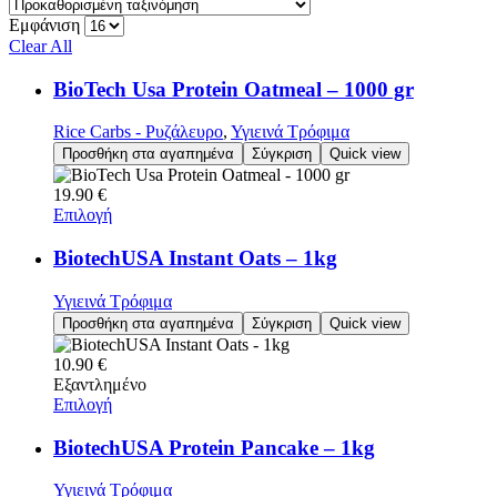
Εμφάνιση
Clear All
BioTech Usa Protein Oatmeal – 1000 gr
Rice Carbs - Ρυζάλευρο
,
Υγιεινά Τρόφιμα
Προσθήκη στα αγαπημένα
Σύγκριση
Quick view
19.90
€
Επιλογή
BiotechUSA Instant Oats – 1kg
Υγιεινά Τρόφιμα
Προσθήκη στα αγαπημένα
Σύγκριση
Quick view
10.90
€
Εξαντλημένο
Επιλογή
BiotechUSA Protein Pancake – 1kg
Υγιεινά Τρόφιμα