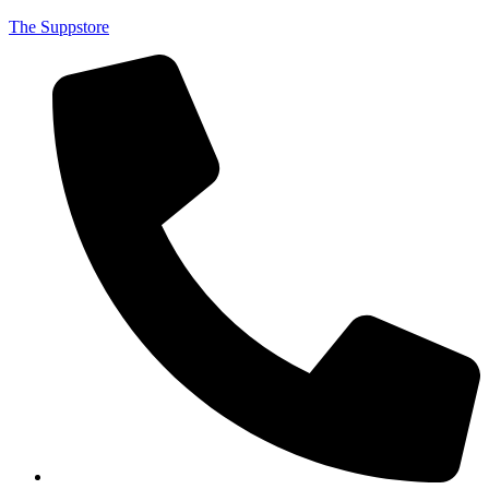
The Suppstore