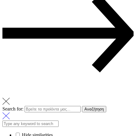
Search for:
Αναζήτηση
Hide similarities