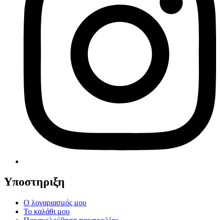
Υποστηριξη
Ο λογαριασμός μου
Το καλάθι μου