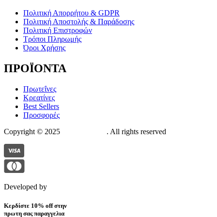
Πολιτική Απορρήτου & GDPR
Πολιτική Αποστολής & Παράδοσης
Πολιτική Επιστροφών
Τρόποι Πληρωμής
Όροι Χρήσης
ΠΡΟΪΟΝΤΑ
Πρωτεΐνες
Κρεατίνες
Best Sellers
Προσφορές
Copyright © 2025
The Suppstore
. All rights reserved
Developed by
Pixelistas
Κερδίστε 10% off στην
πρωτη σας παραγγελια