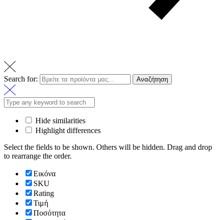
Search for:
Αναζήτηση
Hide similarities
Highlight differences
Select the fields to be shown. Others will be hidden. Drag and drop
to rearrange the order.
Εικόνα
SKU
Rating
Τιμή
Ποσότητα