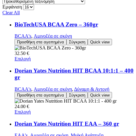
Εμφάνιση
Clear All
BioTechUSA BCAA Zero – 360gr
BCAA's
,
Αμινοξέα σε σκόνη
Προσθήκη στα αγαπημένα
Σύγκριση
Quick view
32.50
€
Επιλογή
Dorian Yates Nutrition HIT BCAA 10:1:1 – 400
gr
BCAA's
,
Αμινοξέα σε σκόνη
,
Δύναμη & Αντοχή
Προσθήκη στα αγαπημένα
Σύγκριση
Quick view
24.00
€
Επιλογή
Dorian Yates Nutrition HIT EAA – 360 gr
EAA's
,
Αμινοξέα σε σκόνη
,
Μυϊκή Ανάπτυξη