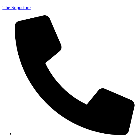
The Suppstore