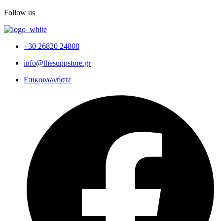
Follow us
+30 26820 24808
info@thesuppstore.gr
Επικοινωνήστε