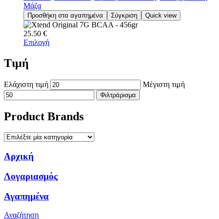
Μάζα
Προσθήκη στα αγαπημένα
Σύγκριση
Quick view
25.50
€
Επιλογή
Τιμή
Ελάχιστη τιμή
Μέγιστη τιμή
Φιλτράρισμα
Product Brands
Αρχική
Λογαριασμός
Αγαπημένα
Αναζήτηση