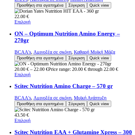
Προσθήκη στα αγαπημένα
Σύγκριση
Quick view
22.00
€
Επιλογή
ON – Optimum Nutrition Amino Energy –
270gr
BCAA's
,
Αμινοξέα σε σκόνη
,
Καθαρή Μυϊκή Μάζα
Προσθήκη στα αγαπημένα
Σύγκριση
Quick view
20.00
€
–
22.00
€
Price range: 20.00 € through 22.00 €
Επιλογή
Scitec Nutrition Amino Charge – 570 gr
BCAA's
,
Αμινοξέα σε σκόνη
,
Μυϊκή Ανάπτυξη
Προσθήκη στα αγαπημένα
Σύγκριση
Quick view
43.50
€
Επιλογή
Scitec Nutrition EAA + Glutamine Xpress – 300