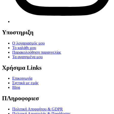
Υποστηριξη
Ο λογαριασμός μου
Το καλάθι μου
Παρακολούθηση παραγγελίας
Τα αγαπημένα μου
Χρήσιμα Links
Επικοινωνία
Σχετικά με εμάς
Blog
ΠΛηροφοριεσ
Πολιτική Απορρήτου & GDPR
Πολιτική Αποστολής & Παράδοσης