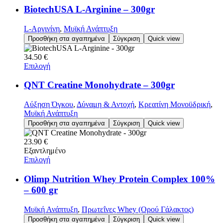
BiotechUSA L-Arginine – 300gr
L-Αργινίνη
,
Μυϊκή Ανάπτυξη
Προσθήκη στα αγαπημένα
Σύγκριση
Quick view
34.50
€
Επιλογή
QNT Creatine Monohydrate – 300gr
Αύξηση Όγκου
,
Δύναμη & Αντοχή
,
Κρεατίνη Μονοϋδρική
,
Μυϊκή Ανάπτυξη
Προσθήκη στα αγαπημένα
Σύγκριση
Quick view
23.90
€
Εξαντλημένο
Επιλογή
Olimp Nutrition Whey Protein Complex 100%
– 600 gr
Μυϊκή Ανάπτυξη
,
Πρωτεΐνες Whey (Ορού Γάλακτος)
Προσθήκη στα αγαπημένα
Σύγκριση
Quick view