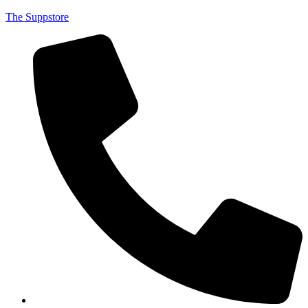
The Suppstore