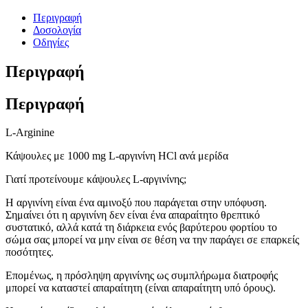
Περιγραφή
Δοσολογία
Οδηγίες
Περιγραφή
Περιγραφή
L-Arginine
Κάψουλες με 1000 mg L-αργινίνη HCl ανά μερίδα
Γιατί προτείνουμε κάψουλες L-αργινίνης;
Η αργινίνη είναι ένα αμινοξύ που παράγεται στην υπόφυση.
Σημαίνει ότι η αργινίνη δεν είναι ένα απαραίτητο θρεπτικό
συστατικό, αλλά κατά τη διάρκεια ενός βαρύτερου φορτίου το
σώμα σας μπορεί να μην είναι σε θέση να την παράγει σε επαρκείς
ποσότητες.
Επομένως, η πρόσληψη αργινίνης ως συμπλήρωμα διατροφής
μπορεί να καταστεί απαραίτητη (είναι απαραίτητη υπό όρους).