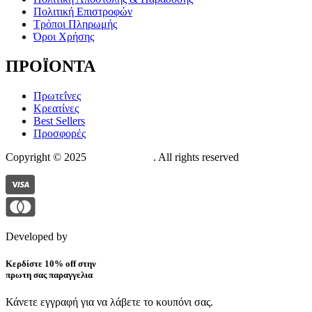
Πολιτική Επιστροφών
Τρόποι Πληρωμής
Όροι Χρήσης
ΠΡΟΪΟΝΤΑ
Πρωτεΐνες
Κρεατίνες
Best Sellers
Προσφορές
Copyright © 2025
The Suppstore
. All rights reserved
Developed by
Pixelistas
Κερδίστε 10% off στην
πρωτη σας παραγγελια
Κάνετε εγγραφή για να λάβετε το κουπόνι σας.