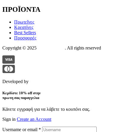
ΠΡΟΪΟΝΤΑ
Πρωτεΐνες
Κρεατίνες
Best Sellers
Προσφορές
Copyright © 2025
The Suppstore
. All rights reserved
Developed by
Pixelistas
Κερδίστε 10% off στην
πρωτη σας παραγγελια
Κάνετε εγγραφή για να λάβετε το κουπόνι σας.
Sign in
Create an Account
Username or email
*