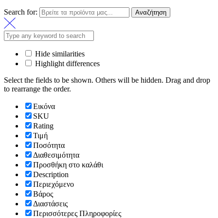
Search for:
Αναζήτηση
Hide similarities
Highlight differences
Select the fields to be shown. Others will be hidden. Drag and drop
to rearrange the order.
Εικόνα
SKU
Rating
Τιμή
Ποσότητα
Διαθεσιμότητα
Προσθήκη στο καλάθι
Description
Περιεχόμενο
Βάρος
Διαστάσεις
Περισσότερες Πληροφορίες