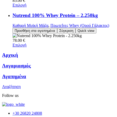
85.00
€
Επιλογή
Nutrend 100% Whey Protein – 2.250kg
Καθαρή Μυϊκή Μάζα
,
Πρωτεΐνες Whey (Ορού Γάλακτος)
Προσθήκη στα αγαπημένα
Σύγκριση
Quick view
78.00
€
Επιλογή
Αρχική
Λογαριασμός
Αγαπημένα
Αναζήτηση
Follow us
+30 26820 24808