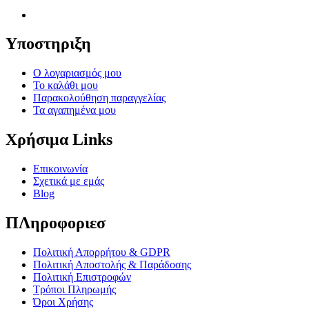
Υποστηριξη
Ο λογαριασμός μου
Το καλάθι μου
Παρακολούθηση παραγγελίας
Τα αγαπημένα μου
Χρήσιμα Links
Επικοινωνία
Σχετικά με εμάς
Blog
ΠΛηροφοριεσ
Πολιτική Απορρήτου & GDPR
Πολιτική Αποστολής & Παράδοσης
Πολιτική Επιστροφών
Τρόποι Πληρωμής
Όροι Χρήσης