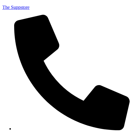
The Suppstore