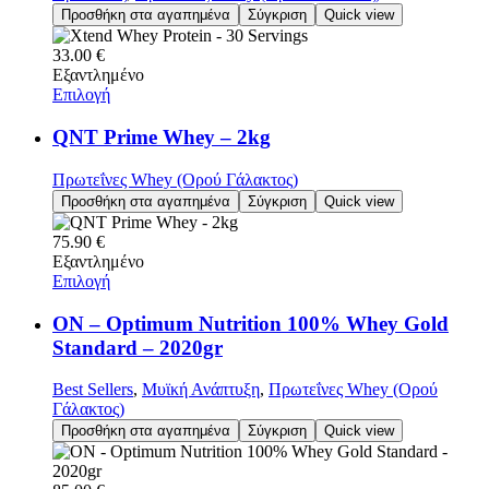
Προσθήκη στα αγαπημένα
Σύγκριση
Quick view
33.00
€
Εξαντλημένο
Επιλογή
QNT Prime Whey – 2kg
Πρωτεΐνες Whey (Ορού Γάλακτος)
Προσθήκη στα αγαπημένα
Σύγκριση
Quick view
75.90
€
Εξαντλημένο
Επιλογή
ON – Optimum Nutrition 100% Whey Gold
Standard – 2020gr
Best Sellers
,
Μυϊκή Ανάπτυξη
,
Πρωτεΐνες Whey (Ορού
Γάλακτος)
Προσθήκη στα αγαπημένα
Σύγκριση
Quick view