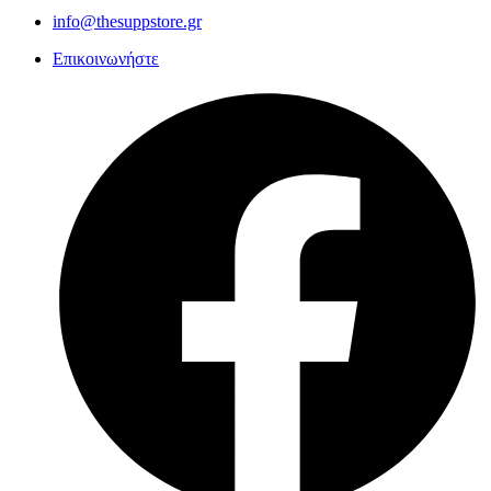
info@thesuppstore.gr
Επικοινωνήστε