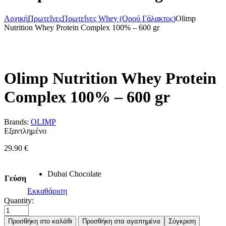
Αρχική
Πρωτεΐνες
Πρωτεΐνες Whey (Ορού Γάλακτος)
Olimp
Nutrition Whey Protein Complex 100% – 600 gr
Olimp Nutrition Whey Protein
Complex 100% – 600 gr
Brands:
OLIMP
Εξαντλημένο
29.90
€
Dubai Chocolate
Γεύση
Εκκαθάριση
Quantity:
Προσθήκη στο καλάθι
Προσθήκη στα αγαπημένα
Σύγκριση