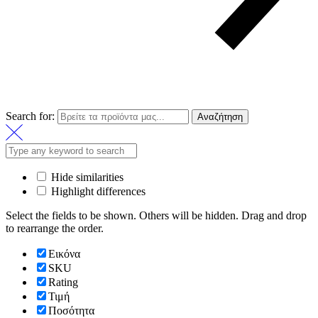
Search for:
Αναζήτηση
Hide similarities
Highlight differences
Select the fields to be shown. Others will be hidden. Drag and drop
to rearrange the order.
Εικόνα
SKU
Rating
Τιμή
Ποσότητα