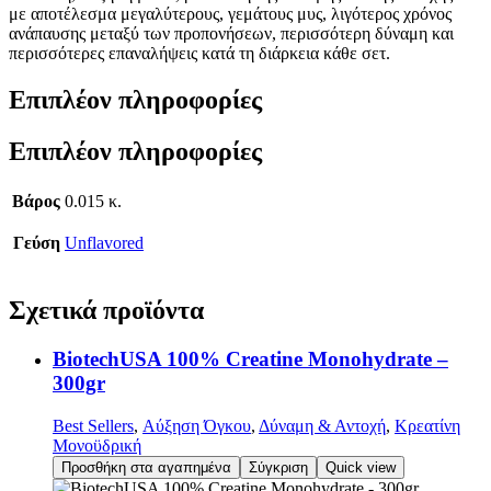
με αποτέλεσμα μεγαλύτερους, γεμάτους μυς, λιγότερος χρόνος
ανάπαυσης μεταξύ των προπονήσεων, περισσότερη δύναμη και
περισσότερες επαναλήψεις κατά τη διάρκεια κάθε σετ.
Επιπλέον πληροφορίες
Επιπλέον πληροφορίες
Βάρος
0.015 κ.
Γεύση
Unflavored
Σχετικά
προϊόντα
BiotechUSA 100% Creatine Monohydrate –
300gr
Best Sellers
,
Αύξηση Όγκου
,
Δύναμη & Αντοχή
,
Κρεατίνη
Μονοϋδρική
Προσθήκη στα αγαπημένα
Σύγκριση
Quick view