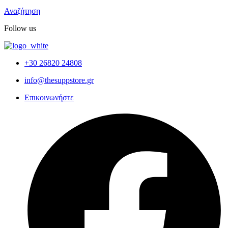
Αναζήτηση
Follow us
+30 26820 24808
info@thesuppstore.gr
Επικοινωνήστε