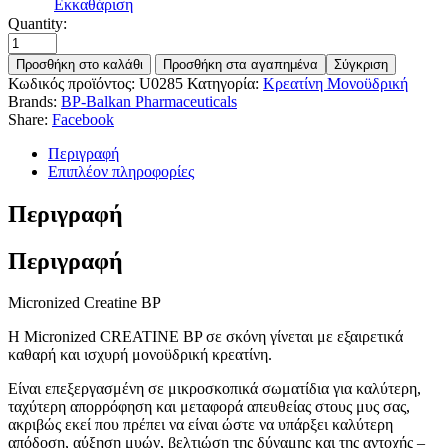
Εκκαθάριση
Quantity:
Προσθήκη στο καλάθι
Προσθήκη στα αγαπημένα
Σύγκριση
Κωδικός προϊόντος:
U0285
Κατηγορία:
Κρεατίνη Μονοϋδρική
Brands:
BP-Balkan Pharmaceuticals
Share:
Facebook
Περιγραφή
Επιπλέον πληροφορίες
Περιγραφή
Περιγραφή
Micronized Creatine BP
Η Micronized CREATINE BP σε σκόνη γίνεται με εξαιρετικά
καθαρή και ισχυρή μονοϋδρική κρεατίνη.
Είναι επεξεργασμένη σε μικροσκοπικά σωματίδια για καλύτερη,
ταχύτερη απορρόφηση και μεταφορά απευθείας στους μυς σας,
ακριβώς εκεί που πρέπει να είναι ώστε να υπάρξει καλύτερη
απόδοση, αύξηση μυών, βελτιώση της δύναμης και της αντοχής –