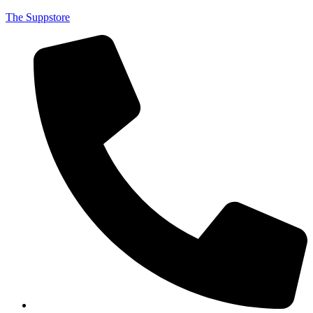
The Suppstore