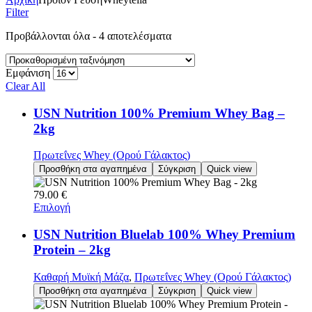
Filter
Προβάλλονται όλα - 4 αποτελέσματα
Εμφάνιση
Clear All
USN Nutrition 100% Premium Whey Bag –
2kg
Πρωτεΐνες Whey (Ορού Γάλακτος)
Προσθήκη στα αγαπημένα
Σύγκριση
Quick view
79.00
€
Επιλογή
USN Nutrition Bluelab 100% Whey Premium
Protein – 2kg
Καθαρή Μυϊκή Μάζα
,
Πρωτεΐνες Whey (Ορού Γάλακτος)
Προσθήκη στα αγαπημένα
Σύγκριση
Quick view