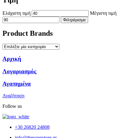
Ελάχιστη τιμή
Μέγιστη τιμή
Φιλτράρισμα
Product Brands
Αρχική
Λογαριασμός
Αγαπημένα
Αναζήτηση
Follow us
+30 26820 24808
info@thesuppstore.gr