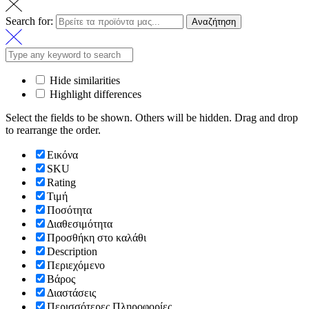
Search for:
Αναζήτηση
Hide similarities
Highlight differences
Select the fields to be shown. Others will be hidden. Drag and drop
to rearrange the order.
Εικόνα
SKU
Rating
Τιμή
Ποσότητα
Διαθεσιμότητα
Προσθήκη στο καλάθι
Description
Περιεχόμενο
Βάρος
Διαστάσεις
Περισσότερες Πληροφορίες