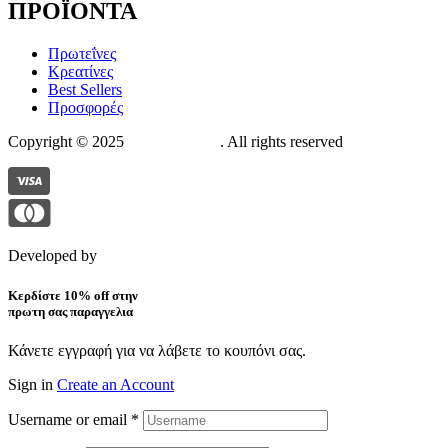
ΠΡΟΪΟΝΤΑ
Πρωτεΐνες
Κρεατίνες
Best Sellers
Προσφορές
Copyright © 2025
The Suppstore
. All rights reserved
Developed by
Pixelistas
Κερδίστε 10% off στην
πρωτη σας παραγγελια
Κάνετε εγγραφή για να λάβετε το κουπόνι σας.
Sign in
Create an Account
Username or email
*