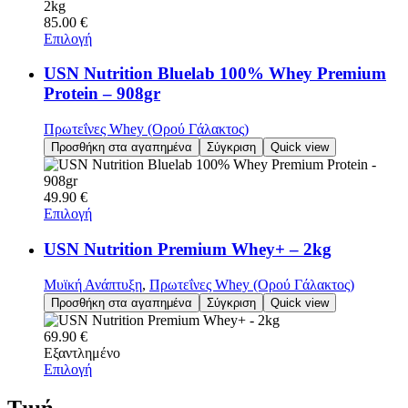
85.00
€
Επιλογή
USN Nutrition Bluelab 100% Whey Premium
Protein – 908gr
Πρωτεΐνες Whey (Ορού Γάλακτος)
Προσθήκη στα αγαπημένα
Σύγκριση
Quick view
49.90
€
Επιλογή
USN Nutrition Premium Whey+ – 2kg
Μυϊκή Ανάπτυξη
,
Πρωτεΐνες Whey (Ορού Γάλακτος)
Προσθήκη στα αγαπημένα
Σύγκριση
Quick view
69.90
€
Εξαντλημένο
Επιλογή
Τιμή