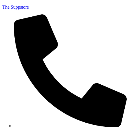
The Suppstore