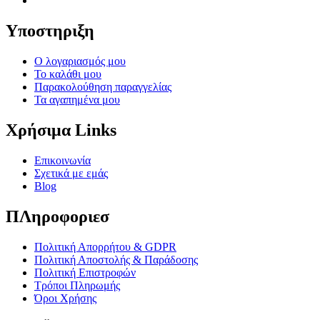
Υποστηριξη
Ο λογαριασμός μου
Το καλάθι μου
Παρακολούθηση παραγγελίας
Τα αγαπημένα μου
Χρήσιμα Links
Επικοινωνία
Σχετικά με εμάς
Blog
ΠΛηροφοριεσ
Πολιτική Απορρήτου & GDPR
Πολιτική Αποστολής & Παράδοσης
Πολιτική Επιστροφών
Τρόποι Πληρωμής
Όροι Χρήσης