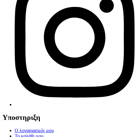
Υποστηριξη
Ο λογαριασμός μου
Το καλάθι μου