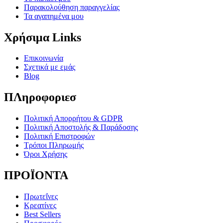
Παρακολούθηση παραγγελίας
Τα αγαπημένα μου
Χρήσιμα Links
Επικοινωνία
Σχετικά με εμάς
Blog
ΠΛηροφοριεσ
Πολιτική Απορρήτου & GDPR
Πολιτική Αποστολής & Παράδοσης
Πολιτική Επιστροφών
Τρόποι Πληρωμής
Όροι Χρήσης
ΠΡΟΪΟΝΤΑ
Πρωτεΐνες
Κρεατίνες
Best Sellers