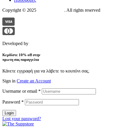
Προσφορές
Copyright © 2025
The Suppstore
. All rights reserved
Developed by
Pixelistas
Κερδίστε 10% off στην
πρωτη σας παραγγελια
Κάνετε εγγραφή για να λάβετε το κουπόνι σας.
Sign in
Create an Account
Username or email
*
Password
*
Login
Lost your password?