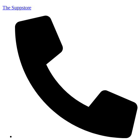
The Suppstore