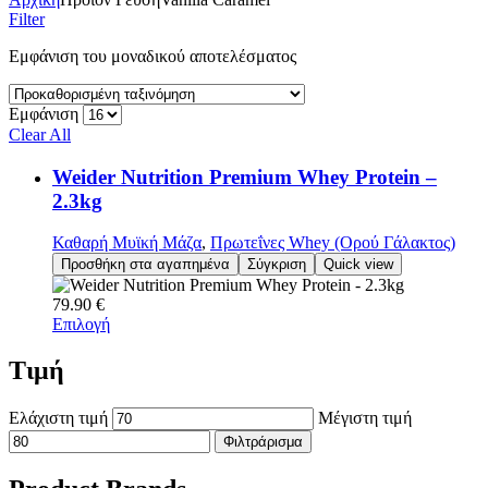
Filter
Εμφάνιση του μοναδικού αποτελέσματος
Εμφάνιση
Clear All
Weider Nutrition Premium Whey Protein –
2.3kg
Καθαρή Μυϊκή Μάζα
,
Πρωτεΐνες Whey (Ορού Γάλακτος)
Προσθήκη στα αγαπημένα
Σύγκριση
Quick view
79.90
€
Επιλογή
Τιμή
Ελάχιστη τιμή
Μέγιστη τιμή
Φιλτράρισμα