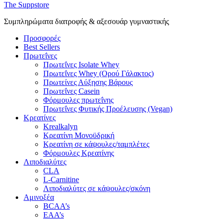
The Suppstore
Συμπληρώματα διατροφής & αξεσουάρ γυμναστικής
Προσφορές
Best Sellers
Πρωτεΐνες
Πρωτεΐνες Isolate Whey
Πρωτεΐνες Whey (Ορού Γάλακτος)
Πρωτείνες Αύξησης Βάρους
Πρωτεΐνες Casein
Φόρμουλες πρωτεΐνης
Πρωτεΐνες Φυτικής Προέλευσης (Vegan)
Κρεατίνες
Krealkalyn
Κρεατίνη Μονοϋδρική
Κρεατίνη σε κάψουλες/ταμπλέτες
Φόρμουλες Κρεατίνης
Λιποδιαλύτες
CLA
L-Carnitine
Λιποδιαλύτες σε κάψουλες/σκόνη
Αμινοξέα
BCAA’s
EAA’s