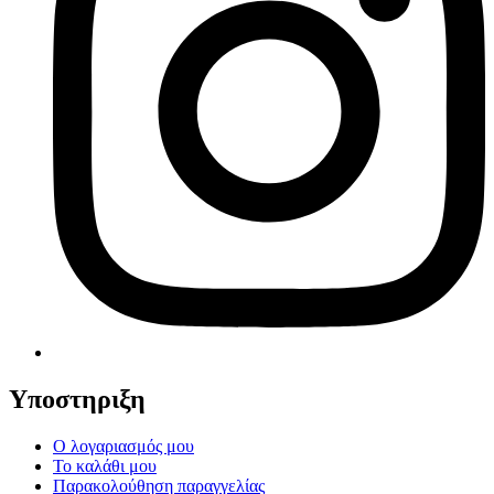
Υποστηριξη
Ο λογαριασμός μου
Το καλάθι μου
Παρακολούθηση παραγγελίας