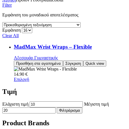
Filter
Εμφάνιση του μοναδικού αποτελέσματος
Εμφάνιση
Clear All
MadMax Wrist Wraps – Flexible
Αξεσουάρ Γυμναστικής
Προσθήκη στα αγαπημένα
Σύγκριση
Quick view
14.90
€
Επιλογή
Τιμή
Ελάχιστη τιμή
Μέγιστη τιμή
Φιλτράρισμα
Product Brands