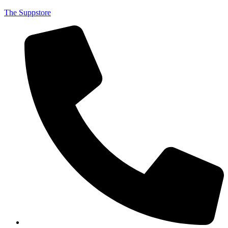
The Suppstore