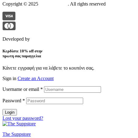
Copyright © 2025
The Suppstore
. All rights reserved
Developed by
Pixelistas
Κερδίστε 10% off στην
πρωτη σας παραγγελια
Κάνετε εγγραφή για να λάβετε το κουπόνι σας.
Sign in
Create an Account
Username or email
*
Password
*
Login
Lost your password?
The Suppstore