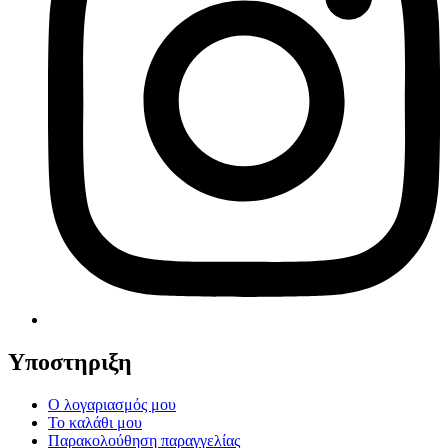
Υποστηριξη
Ο λογαριασμός μου
Το καλάθι μου
Παρακολούθηση παραγγελίας