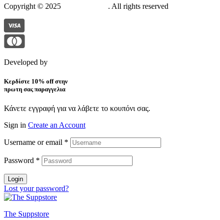
Copyright © 2025
The Suppstore
. All rights reserved
Developed by
Pixelistas
Κερδίστε 10% off στην
πρωτη σας παραγγελια
Κάνετε εγγραφή για να λάβετε το κουπόνι σας.
Sign in
Create an Account
Username or email
*
Password
*
Login
Lost your password?
The Suppstore