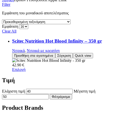
Filter
Εμφάνιση του μοναδικού αποτελέσματος
Εμφάνιση
Clear All
Scitec Nutrition Hot Blood Infinity – 350 gr
Νιτρικά
,
Νιτρικά με κρεατίνη
Προσθήκη στα αγαπημένα
Σύγκριση
Quick view
42.90
€
Επιλογή
Τιμή
Ελάχιστη τιμή
Μέγιστη τιμή
Φιλτράρισμα
Product Brands