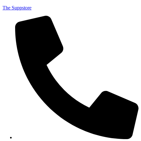
The Suppstore