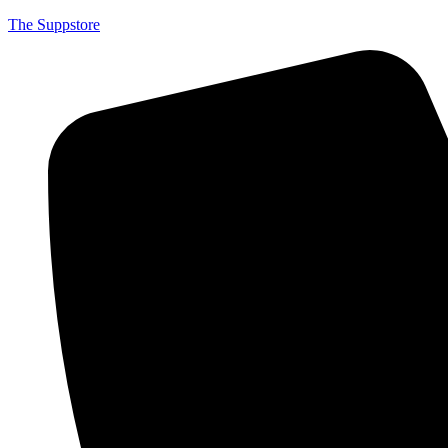
The Suppstore