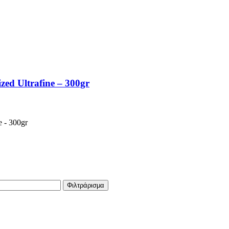
zed Ultrafine – 300gr
Φιλτράρισμα