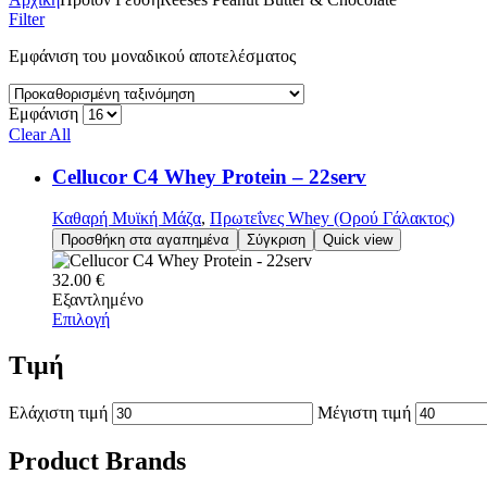
Filter
Εμφάνιση του μοναδικού αποτελέσματος
Εμφάνιση
Clear All
Cellucor C4 Whey Protein – 22serv
Καθαρή Μυϊκή Μάζα
,
Πρωτεΐνες Whey (Ορού Γάλακτος)
Προσθήκη στα αγαπημένα
Σύγκριση
Quick view
32.00
€
Εξαντλημένο
Επιλογή
Τιμή
Ελάχιστη τιμή
Μέγιστη τιμή
Product Brands