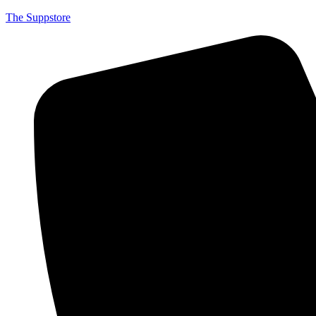
The Suppstore